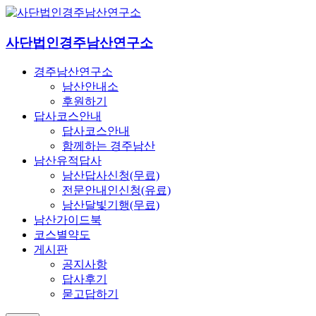
사단법인경주남산연구소
경주남산연구소
남산안내소
후원하기
답사코스안내
답사코스안내
함께하는 경주남산
남산유적답사
남산답사신청(무료)
전문안내인신청(유료)
남산달빛기행(무료)
남산가이드북
코스별약도
게시판
공지사항
답사후기
묻고답하기