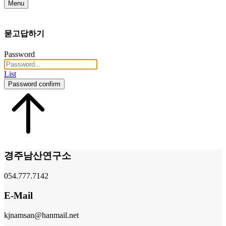
Menu
묻고답하기
Password
List
Password confirm
경주남산연구소
054.777.7142
E-Mail
kjnamsan@hanmail.net