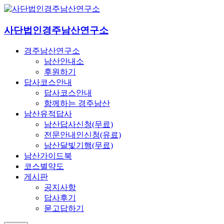
사단법인경주남산연구소
경주남산연구소
남산안내소
후원하기
답사코스안내
답사코스안내
함께하는 경주남산
남산유적답사
남산답사신청(무료)
전문안내인신청(유료)
남산달빛기행(무료)
남산가이드북
코스별약도
게시판
공지사항
답사후기
묻고답하기