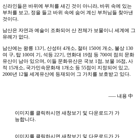
신라인들은 바위에 부처를 새긴 것이 아니라, 바위 속에 있는
부처를 보고, 정을 들고 바위 속에 숨어 계신 부처님들 찾아낸
것이다.
남산은 자연과 예술이 조화되어 산 전체가 보물이니 세계에 그
유례가 없다.
남산에는 왕릉 13기, 산성터 4개소, 절터 150여 개소, 불상 130
여 구, 탑 100여 기, 석등 22기, 연화대 19점 등 700여 점의 문화
유산이 남아 있으며, 이들 문화유산은 국보 1점, 보물 16점, 사
적 15개소, 국가민속문화재 1개소 등 55점이 지정되어 있고,
2000년 12월 세계유산에 등재되어 그 가치를 보호받고 있다.
—– 내용 中
이미지를 클릭하시면 새창보기 및 다운로드가 가
능합니다.
이미지를 클릭하시면 새창보기 및 다운로드가 가