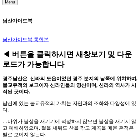
Menu
남산가이드북
남산가이드북 통합본
◀ 버튼을 클릭하시면 새창보기 및 다운
로드가 가능합니다
경주남산은 신라의 도읍이었던 경주 분지의 남쪽에 위치하며,
불교유적의 보고이자 신라인들의 영산이며, 신라의 역사가 시
작된 곳이다.
남산에 있는 불교유적의 가치는 자연과의 조화와 다양성에 있
다.
…바위가 불상을 새기기에 적정하지 않으면 불상을 새기지 않
고 예배하였으며, 절을 세워도 산을 깎고 계곡을 메운 흔적은
별로 보이지 않는다.